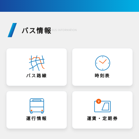
バス情報
BUS INFORMATION
バス路線
時刻表
運行情報
運賃・定期券