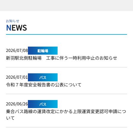
お知らせ
NEWS
2026/07/08
駐輪場
新羽駅北側駐輪場 工事に伴う一時利用中止のお知らせ
2026/07/01
バス
令和７年度安全報告書の公表について
2026/06/26
バス
乗合バス路線の運賃改定にかかる上限運賃変更認可申請につ
いて