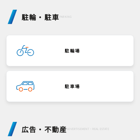
駐輪・駐車
PARKING
駐輪場
駐車場
広告・不動産
ADVERTISEMENT・REAL ESTATE